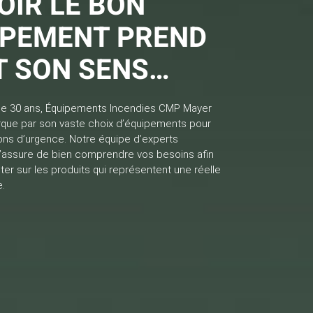
OIR LE BON
IPEMENT PREND
T SON SENS…
de 30 ans, Équipements Incendies CMP Mayer
rque par son vaste choix d’équipements pour
ions d’urgence. Notre équipe d’experts
’assure de bien comprendre vos besoins afin
ter sur les produits qui représentent une réelle
.