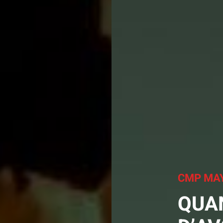
CMP MA
QUAN