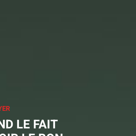
YER
D LE FAIT